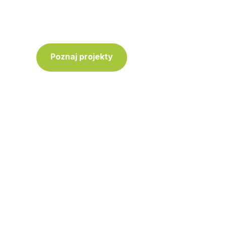
innych do działania.
Poznaj projekty
Skontaktuj się