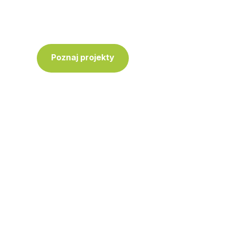
innych do działania.
Poznaj projekty
Skontaktuj się