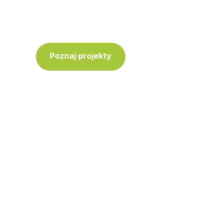
innych do działania.
Poznaj projekty
Skontaktuj się